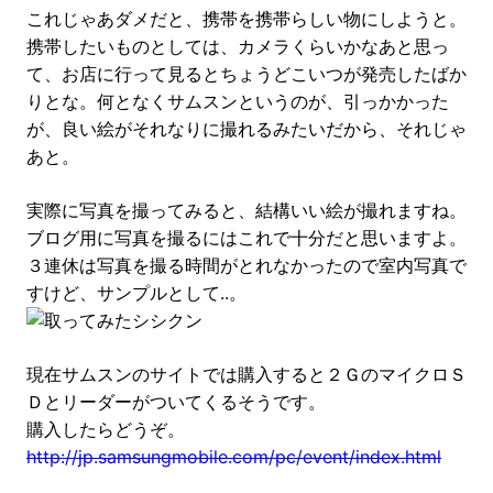
これじゃあダメだと、携帯を携帯らしい物にしようと。
携帯したいものとしては、カメラくらいかなあと思っ
て、お店に行って見るとちょうどこいつが発売したばか
りとな。何となくサムスンというのが、引っかかった
が、良い絵がそれなりに撮れるみたいだから、それじゃ
あと。
実際に写真を撮ってみると、結構いい絵が撮れますね。
ブログ用に写真を撮るにはこれで十分だと思いますよ。
３連休は写真を撮る時間がとれなかったので室内写真で
すけど、サンプルとして..。
現在サムスンのサイトでは購入すると２ＧのマイクロＳ
Ｄとリーダーがついてくるそうです。
購入したらどうぞ。
http://jp.samsungmobile.com/pc/event/index.html