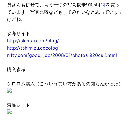
奥さんも併せて、もう一つの写真携帯
910sh
[G]
を買っ
ています。写真比較などもしてみたいなと思っています
けどね。
参考サイト
http://skeitai.com/blog/
http://tshimizu.cocolog-
nifty.com/good_job/2008/01/photos_920cs_1.html
購入参考
シロロム購入（こういう買い方があるの知らんかった）
液晶シート