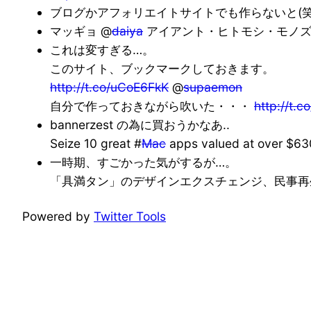
ブログかアフォリエイトサイトでも作らないと(笑)
マッギョ @
daiya
アイアント・ヒトモシ・モノ
これは変すぎる…。
このサイト、ブックマークしておきます。
http://t.co/uCoE6FkK
@
supaemon
自分で作っておきながら吹いた・・・
http://t.
bannerzest の為に買おうかなあ..
Seize 10 great #
Mac
apps valued at over $630
一時期、すごかった気がするが…。
「具満タン」のデザインエクスチェンジ、民事再生へ 
Powered by
Twitter Tools