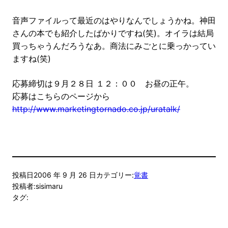
音声ファイルって最近のはやりなんでしょうかね。神田
さんの本でも紹介したばかりですね(笑)。オイラは結局
買っちゃうんだろうなあ。商法にみごとに乗っかってい
ますね(笑)
応募締切は９月２８日 １２：００ お昼の正午。
応募はこちらのページから
http://www.marketingtornado.co.jp/uratalk/
投稿日
2006 年 9 月 26 日
カテゴリー:
覚書
投稿者:
sisimaru
タグ: