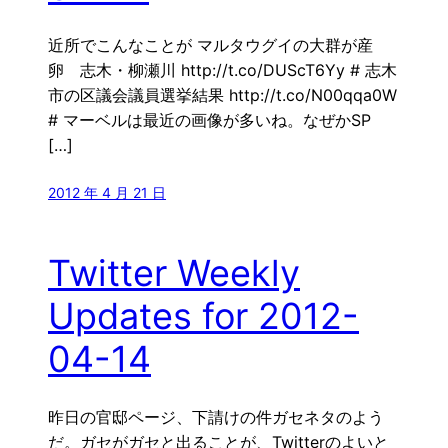
近所でこんなことが マルタウグイの大群が産
卵 志木・柳瀬川 http://t.co/DUScT6Yy # 志木
市の区議会議員選挙結果 http://t.co/N00qqa0W
# マーベルは最近の画像が多いね。なぜかSP
[…]
2012 年 4 月 21 日
Twitter Weekly
Updates for 2012-
04-14
昨日の官邸ページ、下請けの件ガセネタのよう
だ。ガセがガセと出ることが、Twitterのよいと