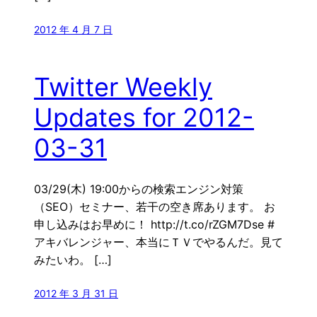
2012 年 4 月 7 日
Twitter Weekly
Updates for 2012-
03-31
03/29(木) 19:00からの検索エンジン対策
（SEO）セミナー、若干の空き席あります。 お
申し込みはお早めに！ http://t.co/rZGM7Dse #
アキバレンジャー、本当にＴＶでやるんだ。見て
みたいわ。 […]
2012 年 3 月 31 日