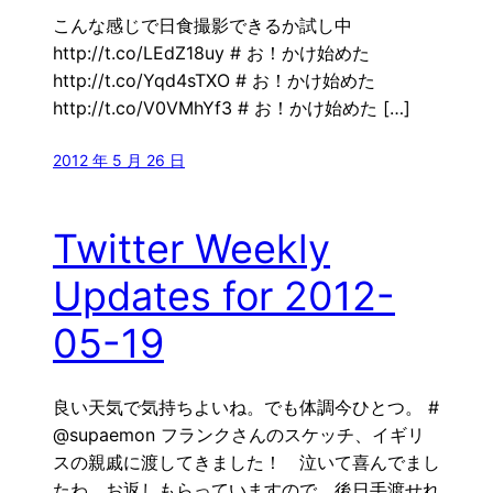
こんな感じで日食撮影できるか試し中
http://t.co/LEdZ18uy # お！かけ始めた
http://t.co/Yqd4sTXO # お！かけ始めた
http://t.co/V0VMhYf3 # お！かけ始めた […]
2012 年 5 月 26 日
Twitter Weekly
Updates for 2012-
05-19
良い天気で気持ちよいね。でも体調今ひとつ。 #
@supaemon フランクさんのスケッチ、イギリ
スの親戚に渡してきました！ 泣いて喜んでまし
たわ。お返しもらっていますので、後日手渡せれ