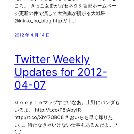
ころ。 きっこ女史がガセネタを官邸ホームペー
ジ更新の件で流して大漁旗が揚がる大戦果
@kikko_no_blog http:// […]
2012 年 4 月 14 日
Twitter Weekly
Updates for 2012-
04-07
Ｇｏｏｇｌｅマップすごいなあ。上野にパンダも
いるよ。 http://t.co/P8rAbyfR
http://t.co/XbY7QBC6 # おいらも早く帰りた
い…。待たなきゃいけない仕事もあるんだよ。 /
[…]