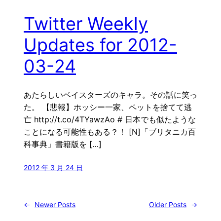
Twitter Weekly
Updates for 2012-
03-24
あたらしいベイスターズのキャラ。その話に笑っ
た。 【悲報】ホッシー一家、ペットを捨てて逃
亡 http://t.co/4TYawzAo # 日本でも似たような
ことになる可能性もある？！ [N]「ブリタニカ百
科事典」書籍版を […]
2012 年 3 月 24 日
←
Newer Posts
Older Posts
→