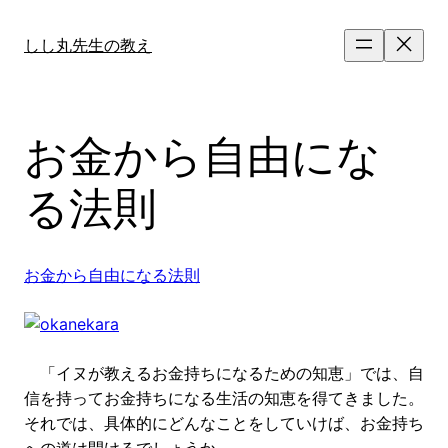
内
容
しし丸先生の教え
を
ス
キ
ッ
お金から自由にな
プ
る法則
お金から自由になる法則
「イヌが教えるお金持ちになるための知恵」では、自
信を持ってお金持ちになる生活の知恵を得てきました。
それでは、具体的にどんなことをしていけば、お金持ち