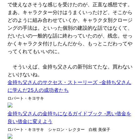
で使えなさそうな感じを受けたのが、正直な感想です。
まあ、キャラクター分けはうまくいったけど、そこから
どのように組み合わせていくか、キャラクタ別クロージ
ングの手法は。といった個別の建設的な話ではなくて、
だいたいの一般的な話に終わっていたのが、残念。せっ
かくキャラクタ付けしたんだから、もっとこだわってや
ってくれてもいいのに。
そういえば、金持ち父さんの新刊出てたな。買わない
といけないね。
金持ち父さんのサクセス・ストーリーズ -金持ち父さん
に学んだ25人の成功者たち
ロバート・キヨサキ
金持ち父さんの金持ちになるガイドブック -悪い借金を
良い借金に変えよう
ロバート・キヨサキ シャロン・レクター 白根 美保子