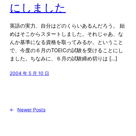
にしました
英語の実力、自分はどのくらいあるんだろう。 始
めはそこからスタートしました。それじゃあ、な
んか基準になる資格を取ってみるか。ということ
で、今度の６月のTOEICの試験を受けることにし
ました。ちなみに、６月の試験締め切りは […]
2004 年 5 月 10 日
←
Newer Posts